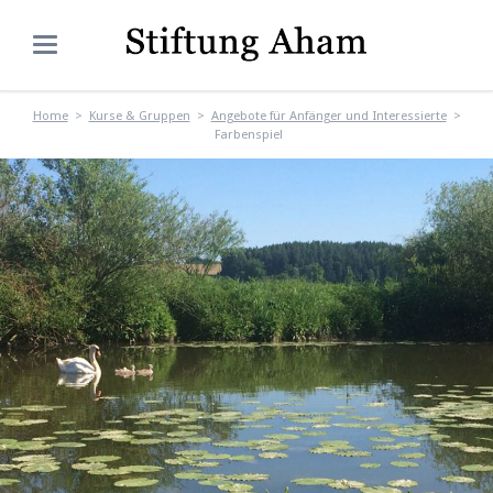
Home
Kurse & Gruppen
Angebote für Anfänger und Interessierte
Farbenspiel