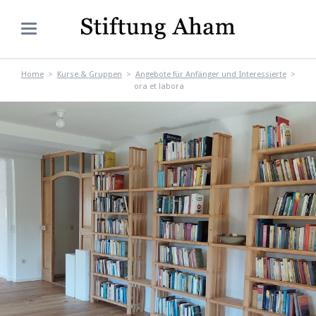
Home
Kurse & Gruppen
Angebote für Anfänger und Interessierte
ora et labora