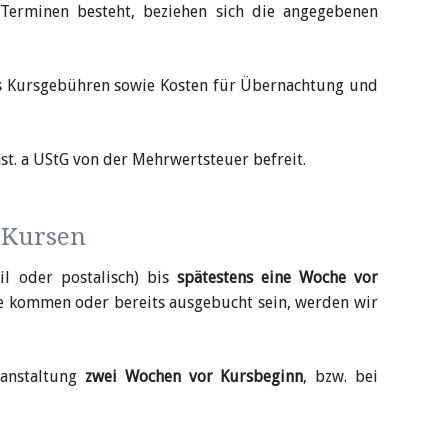
erminen besteht, beziehen sich die ange­gebenen
der Stiftung
ham
s Kursgebühren sowie Kosten für Übernachtung und
t. a UStG von der Mehrwertsteuer befreit.
 Kursen
ail oder postalisch) bis
spätestens eine Woche vor
de kommen oder bereits ausgebucht sein, werden wir
ranstaltung
zwei Wochen vor Kursbeginn
, bzw. bei