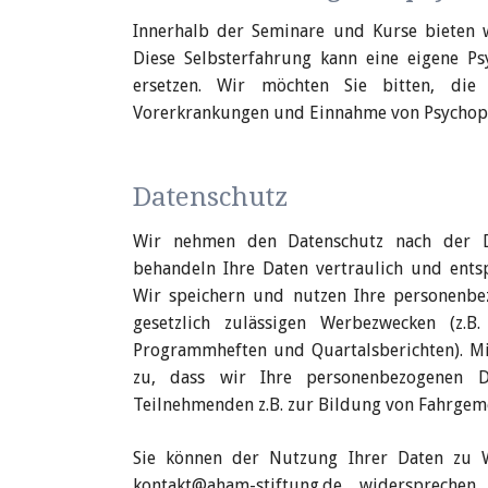
Innerhalb der Seminare und Kurse bieten w
Diese Selbsterfahrung kann eine eigene Ps
ersetzen.
Wir möchten Sie bitten, die 
Vorerkrankungen und Einnahme von Psychop
Datenschutz
Wir nehmen den Datenschutz nach der D
behandeln Ihre Daten vertraulich und entsp
Wir speichern und nutzen Ihre personen­b
gesetzlich zulässigen Werbe­zwecken (z.
Programm­heften und Quartals­berichten). 
zu, dass wir Ihre personen­bezogenen 
Teilnehmenden z.B. zur Bildung von Fahr­gem
Sie können der Nutzung Ihrer Daten zu W
kontakt@aham-stiftung.de wider­sprech