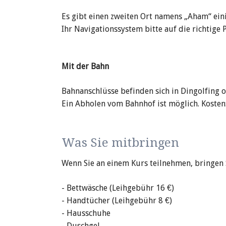
Es gibt einen zweiten Ort namens „Aham“ eini
Ihr Navigationssystem bitte auf die richtige P
Mit der Bahn
Bahnanschlüsse befinden sich in Dingolfing o
Ein Abholen vom Bahnhof ist möglich. Kosten:
Was Sie mitbringen
Wenn Sie an einem Kurs teil­nehmen, bringen S
- Bettwäsche (Leihgebühr 16 €)
- Handtücher (Leihgebühr 8 €)
- Hausschuhe
- Duschgel