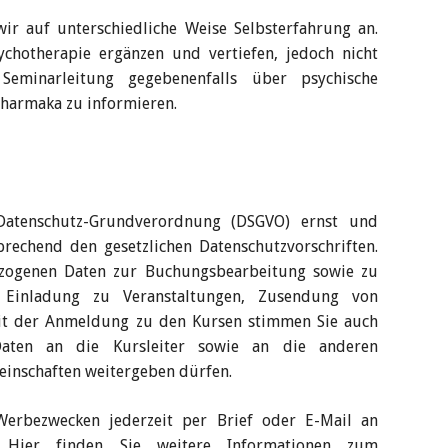
ir auf unterschiedliche Weise Selbsterfahrung an.
ychotherapie ergänzen und vertiefen, jedoch nicht
Seminarleitung gegebenenfalls über psychische
harmaka zu informieren.
atenschutz-Grundverordnung (DSGVO) ernst und
rechend den gesetzlichen Datenschutz­vorschriften.
ezogenen Daten zur Buchungs­bearbeitung sowie zu
B. Einladung zu Veranstaltungen, Zusendung von
Mit der Anmeldung zu den Kursen stimmen Sie auch
Daten an die Kursleiter sowie an die anderen
ein­schaften weitergeben dürfen.
erbe­zwecken jederzeit per Brief oder E-Mail an
en. Hier finden Sie weitere Informationen zum